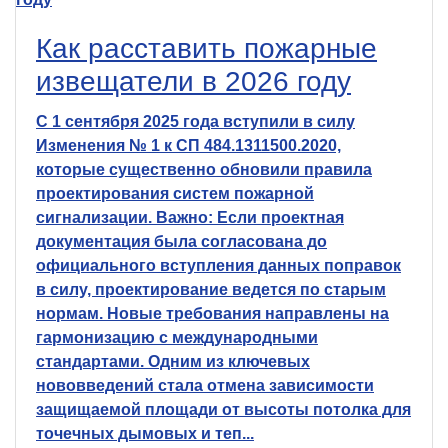
Как расставить пожарные
извещатели в 2026 году
С 1 сентября 2025 года вступили в силу
Изменения № 1 к СП 484.1311500.2020,
которые существенно обновили правила
проектирования систем пожарной
сигнализации. Важно: Если проектная
документация была согласована до
официального вступления данных поправок
в силу, проектирование ведется по старым
нормам. Новые требования направлены на
гармонизацию с международными
стандартами. Одним из ключевых
нововведений стала отмена зависимости
защищаемой площади от высоты потолка для
точечных дымовых и теп...