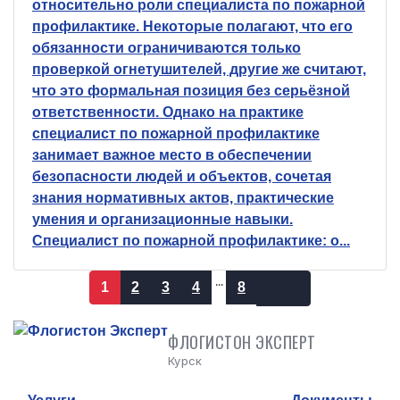
относительно роли специалиста по пожарной
профилактике. Некоторые полагают, что его
обязанности ограничиваются только
проверкой огнетушителей, другие же считают,
что это формальная позиция без серьёзной
ответственности. Однако на практике
специалист по пожарной профилактике
занимает важное место в обеспечении
безопасности людей и объектов, сочетая
знания нормативных актов, практические
умения и организационные навыки.
Специалист по пожарной профилактике: о...
...
1
2
3
4
8
Next
ФЛОГИСТОН ЭКСПЕРТ
Курск