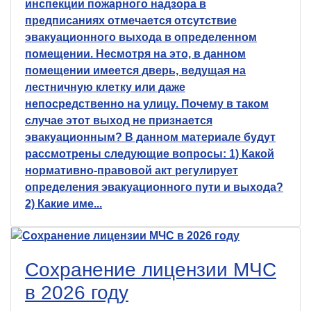
инспекции пожарного надзора в
предписаниях отмечается отсутствие
эвакуационного выхода в определенном
помещении. Несмотря на это, в данном
помещении имеется дверь, ведущая на
лестничную клетку или даже
непосредственно на улицу. Почему в таком
случае этот выход не признается
эвакуационным? В данном материале будут
рассмотрены следующие вопросы: 1) Какой
нормативно-правовой акт регулирует
определения эвакуационного пути и выхода?
2) Какие име...
Сохранение лицензии МЧС
в 2026 году