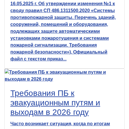
16.05.2025 г. Об утверждении изменения №1 к
своду правил СП 486.1311500.2020 «Системы
противопожарной защиты. Перечень зданий,
сооружений, помещений и оборудования,
подлежащих защите автоматическими
установками пожаротушения и системами
пожарной сигнализации. Требования
пожарной безопасности»). Официальный
файл с текстом приказ...
Требования ПБ к
эвакуационным путям и
выходам в 2026 году
Часто возникает ситуация, когда по итогам