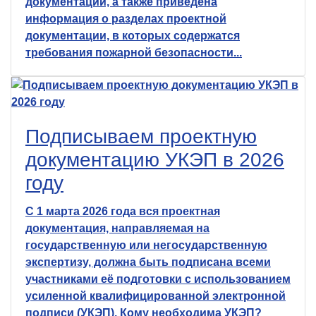
документации, а также приведена
информация о разделах проектной
документации, в которых содержатся
требования пожарной безопасности...
Подписываем проектную
документацию УКЭП в 2026
году
С 1 марта 2026 года вся проектная
документация, направляемая на
государственную или негосударственную
экспертизу, должна быть подписана всеми
участниками её подготовки с использованием
усиленной квалифицированной электронной
подписи (УКЭП). Кому необходима УКЭП?