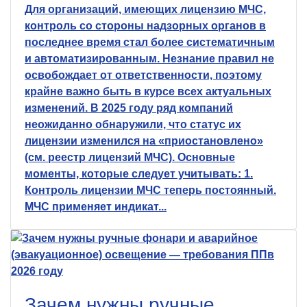
Для организаций, имеющих лицензию МЧС,
контроль со стороны надзорных органов в
последнее время стал более систематичным
и автоматизированным. Незнание правил не
освобождает от ответственности, поэтому
крайне важно быть в курсе всех актуальных
изменений. В 2025 году ряд компаний
неожиданно обнаружили, что статус их
лицензии изменился на «приостановлено»
(см. реестр лицензий МЧС). Основные
моменты, которые следует учитывать: 1.
Контроль лицензии МЧС теперь постоянный.
МЧС применяет индикат...
Зачем нужны ручные