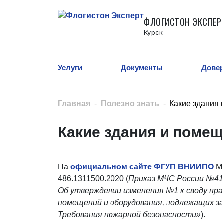
ФЛОГИСТОН ЭКСПЕР
Курск
Услуги
Документы
Дове
Главная
Полезно знать
Какие здания
Какие здания и помещ
На
официальном сайте ФГУП ВНИИПО
М
486.1311500.2020 (
Приказ МЧС России №417
Об утверждении изменения №1 к своду пр
помещений и оборудования, подлежащих
Требования пожарной безопасности»
).