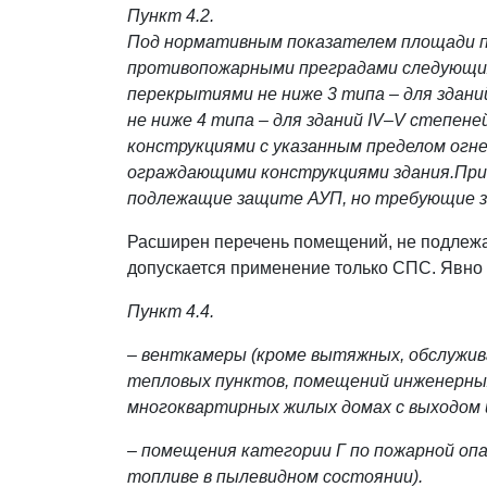
Пункт 4.2.
Под нормативным показателем площади по
противопожарными преградами следующих 
перекрытиями не ниже 3 типа – для здани
не ниже 4 типа – для зданий IV–V степе
конструкциями с указанным пределом огн
ограждающими конструкциями здания.
При
подлежащие защите АУП, но требующие 
Расширен перечень помещений, не подлежа
допускается применение только СПС. Явно
Пункт 4.4.
– венткамеры (кроме вытяжных, обслужив
тепловых пунктов, помещений инженерных
многоквартирных жилых домах с выходом 
– помещения категории Г по пожарной опа
топливе в пылевидном состоянии).