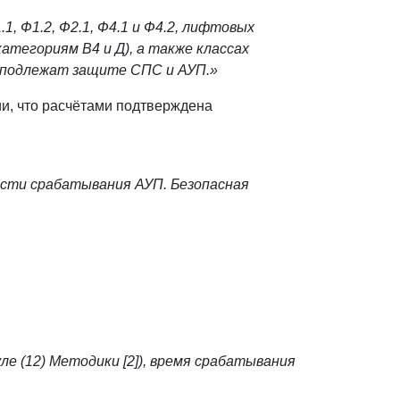
, Ф1.2, Ф2.1, Ф4.1 и Ф4.2, лифтовых
категориям В4 и Д), а также классах
подлежат защите СПС и АУП.»
и, что расчётами подтверждена
ости срабатывания АУП. Безопасная
муле (12) Методики [2]), время срабатывания