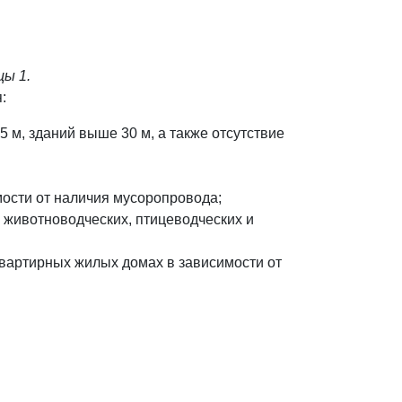
цы 1.
:
 м, зданий выше 30 м, а также отсутствие
мости от наличия мусоропровода;
 животноводческих, птицеводческих и
вартирных жилых домах в зависимости от