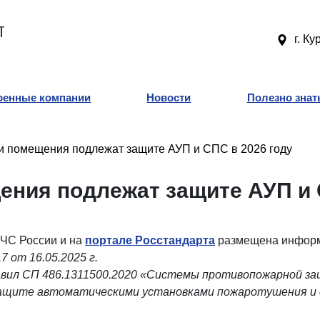
Т
г. Ку
ренные компании
Новости
Полезно знат
 и помещения подлежат защите АУП и СПС в 2026 году
ения подлежат защите АУП и 
ЧС России и на
портале Росстандарта
размещена информ
 от 16.05.2025 г.
авил СП 486.1311500.2020 «Системы противопожарной защ
 защите автоматическими установками пожаротушения 