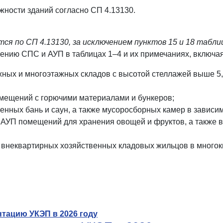
ности зданий согласно СП 4.13130.
ся по СП 4.13130, за исключением пунктов 15 и 18 табли
нию СПС и АУП в таблицах 1–4 и их примечаниях, включая
ных и многоэтажных складов с высотой стеллажей выше 5,5
омещений с горючими материалами и бункеров;
енных бань и саун, а также мусоросборных камер в зависи
УП помещений для хранения овощей и фруктов, а также в
внеквартирных хозяйственных кладовых жильцов в многок