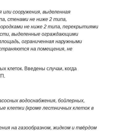
 или сооружения, выделенная
а, стенами не ниже 2 типа,
городками не ниже 2 типа, перекрытиями
части, выделенные ограждающими
площадь, ограниченная наружными
остраняются на помещения, не
х клеток. Введены случаи, когда
УП.
асосных водоснабжения, бойлерных,
ые клетки (кроме лестничных клеток в
ения на газообразном, жидком и твёрдом