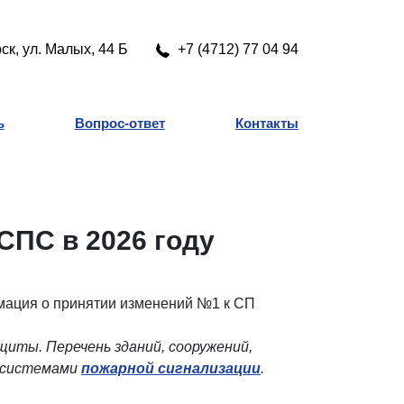
рск, ул. Малых, 44 Б
+7 (4712) 77 04 94
ь
Вопрос-ответ
Контакты
СПС в 2026 году
ация о принятии изменений №1 к СП
иты. Перечень зданий, сооружений,
и системами
пожарной сигнализации
.