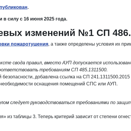
опубликован
.
 в силу с 16 июня 2025 года.
евых изменений №1 СП 486.
овки пожаротушения
, а также определены условия их при
ексте свода правил, вместо АУП допускается использова
оответствовать требованиям СП 485.1311500.
езопасности, добавлена ссылка на СП 241.1311500.2015 в п
 необходимости оснащения помещений СПС или АУП.
елом следует руководствоваться требованиями по защи
из таблицы 3. Теперь критерий зависит от степени огнесто