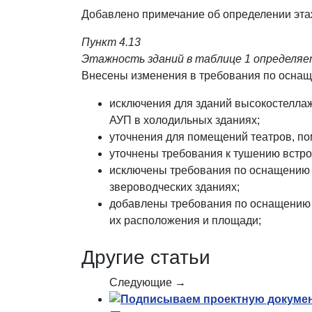
Добавлено примечание об определении этаж
Пункт 4.13
Этажность зданий в таблице 1 определяет
Внесены изменения в требования по оснаще
исключения для зданий высокостеллаж
АУП в холодильных зданиях;
уточнения для помещений театров, п
уточнены требования к тушению встро
исключены требования по оснащению А
звероводческих зданиях;
добавлены требования по оснащению 
их расположения и площади;
Другие статьи
Следующие →