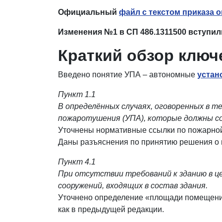
Официальный
файл с текстом приказа 
Изменения №1 в СП 486.1311500 вступили
Краткий обзор ключ
Введено понятие УПА – автономные
устан
Пункт 1.1
В определённых случаях, оговоренных в т
пожаротушения (УПА), которые должны с
Уточнены нормативные ссылки по пожарной б
Даны разъяснения по принятию решения о
Пункт 4.1
При отсутствии требований к зданию в ц
сооружений, входящих в состав здания.
Уточнено определение «площади помещения» 
как в предыдущей редакции.