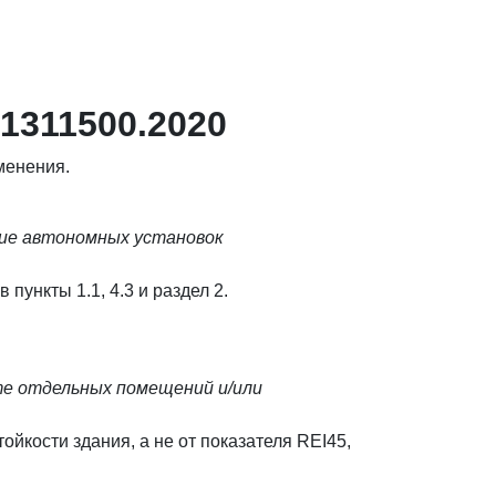
1311500.2020
менения.
ние автономных установок
ункты 1.1, 4.3 и раздел 2.
те отдельных помещений и/или
йкости здания, а не от показателя REI45,