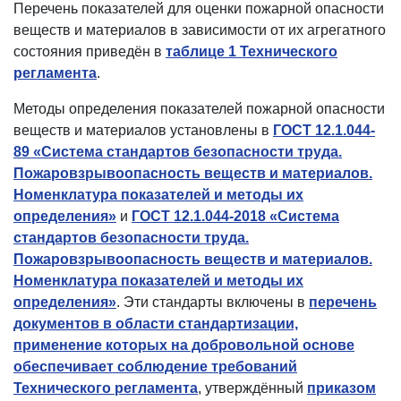
Перечень показателей для оценки пожарной опасности
веществ и материалов в зависимости от их агрегатного
состояния приведён в
таблице 1 Технического
регламента
.
Методы определения показателей пожарной опасности
веществ и материалов установлены в
ГОСТ 12.1.044-
89 «Система стандартов безопасности труда.
Пожаровзрывоопасность веществ и материалов.
Номенклатура показателей и методы их
определения»
и
ГОСТ 12.1.044-2018 «Система
стандартов безопасности труда.
Пожаровзрывоопасность веществ и материалов.
Номенклатура показателей и методы их
определения»
. Эти стандарты включены в
перечень
документов в области стандартизации,
применение которых на добровольной основе
обеспечивает соблюдение требований
Технического регламента
, утверждённый
приказом