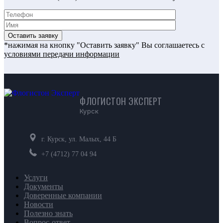
Оставить заявку
*нажимая на кнопку "Оставить заявку" Вы соглашаетесь с
условиями передачи информации
ФЛОГИСТОН ЭКСПЕРТ
Курск
г. Курск, ул. Малых, 44 Б
+7 (4712) 77 04 94
Услуги
Документы
Доверенные компании
Новости
Полезно знать
Вопрос-ответ