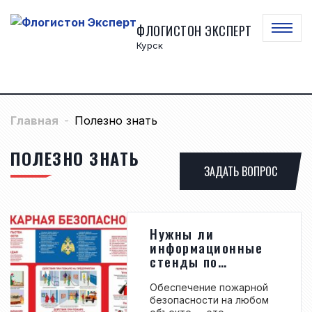
ФЛОГИСТОН ЭКСПЕРТ
Курск
Главная
Полезно знать
ПОЛЕЗНО ЗНАТЬ
ЗАДАТЬ ВОПРОС
Нужны ли
информационные
стенды по
пожарной
безопасности в
Обеспечение пожарной
2026 году?
безопасности на любом